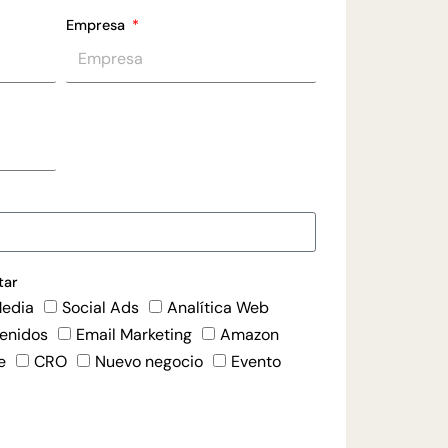
Empresa
tar
Media
Social Ads
Analítica Web
enidos
Email Marketing
Amazon
e
CRO
Nuevo negocio
Evento